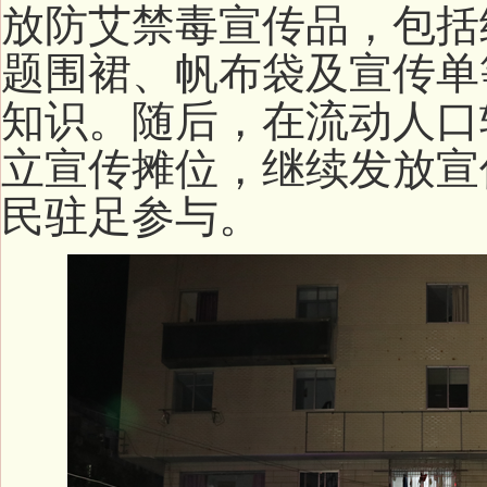
放防艾禁毒宣传品，包括
题围裙、帆布袋及宣传单
知识。随后，在流动人口
立宣传摊位，继续发放宣
民驻足参与。